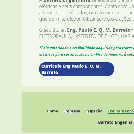
A
Barreto Engenharia
se encontra plename
elétricas e seus componentes. Conta com um
altamente qualificados, ora atuando sob o â
que permite disponibilizar serviços e ações 
O seu titular,
Eng. Paulo E. Q. M. Barreto
*
ELETROPAULO, INSTITUTO DE ENGENHARIA, S
*Pela autoridade e credibilidade adquirida para tratar 
elétricas para certificação no âmbito do Inmetro. É c
Currículo Eng Paulo E. Q. M.
Barreto
Home
Empresa
Inspeção
Treinamento
Barreto Engenharia