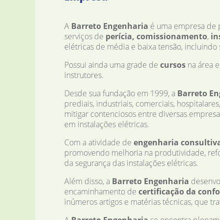
A
Barreto Engenharia
é uma empresa de p
serviços de
perícia, comissionamento
,
in
elétricas de média e baixa tensão, incluind
Possui ainda uma grade de
cursos
na área e
instrutores.
Desde sua fundação em 1999, a
Barreto En
prediais, industriais, comerciais, hospitalar
mitigar contenciosos entre diversas empresa
em instalações elétricas.
Com a atividade de
engenharia consultiv
promovendo melhoria na produtividade, refo
da segurança das instalações elétricas.
Além disso, a
Barreto Engenharia
desenvol
encaminhamento de
certificação da conf
inúmeros artigos e matérias técnicas, que tra