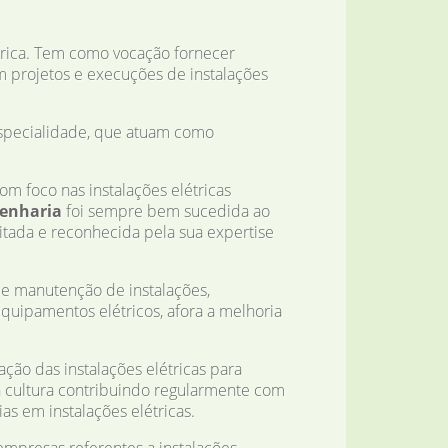
trica. Tem como vocação fornecer
 projetos e execuções de instalações
especialidade, que atuam como
m foco nas instalações elétricas
genharia
foi sempre bem sucedida ao
itada e reconhecida pela sua expertise
o e manutenção de instalações,
uipamentos elétricos, afora a melhoria
ção das instalações elétricas para
a cultura contribuindo regularmente com
as em instalações elétricas.