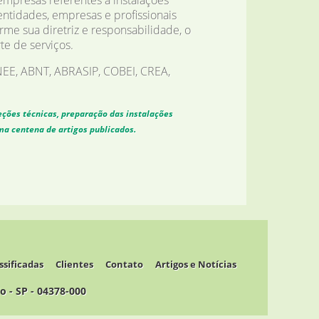
mpresas referentes a instalações
tidades, empresas e profissionais
rme sua diretriz e responsabilidade, o
te de serviços.
INEE, ABNT, ABRASIP, COBEI, CREA,
peções técnicas, preparação das instalações
ma centena de artigos publicados.
ssificadas
Clientes
Contato
Artigos e Notícias
lo - SP - 04378-000