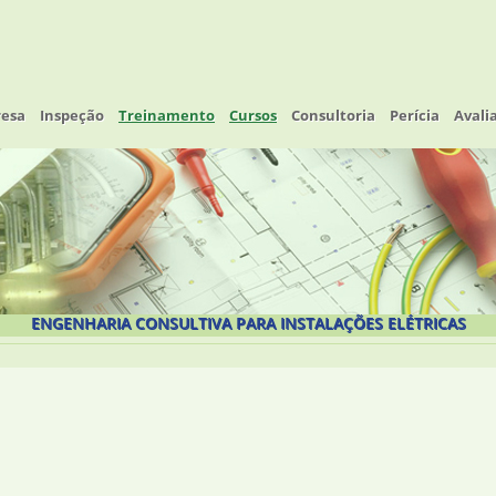
esa
Inspeção
Treinamento
Cursos
Consultoria
Perícia
Avali
ENGENHARIA CONSULTIVA PARA INSTALAÇÕES ELÉTRICAS