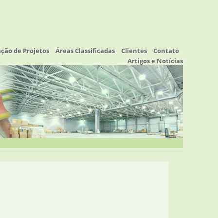
ação de Projetos
Áreas Classificadas
Clientes
Contato
Artigos e Notícias