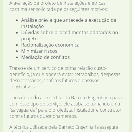
A avaliação de projeto de instalações elétricas
costuma ser solicitada pelos seguintes motivos:
Análise prévia que antecede a execução da
instalação
Dúvidas sobre procedimentos adotados no
projeto
Racionalização econômica
Minimizar riscos
Mediação de conflitos
Trata-se de um serviço de ótima relação custo-
benefício, já que poderá evitar retrabalhos, despesas
desnecessárias, conflitos futuros e passivos
construtivos.
Considerando a expertise da Barreto Engenharia para
com esse tipo de serviço, ele acaba se tornando uma
“salvaguarda” para o projetista, instalador e construtor
contra futuros questionamentos.
A técnica utilizada pela Barreto Engenharia assegura