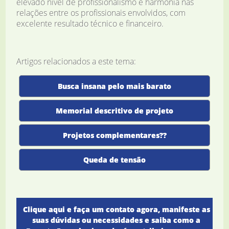
elevado nível de profissionalismo e harmonia nas
relações entre os profissionais envolvidos, com
excelente resultado técnico e financeiro.
Artigos relacionados a este tema:
Busca insana pelo mais barato
Memorial descritivo de projeto
Projetos complementares??
Queda de tensão
Clique aqui e faça um contato agora, manifeste as
suas dúvidas ou necessidades e saiba como a