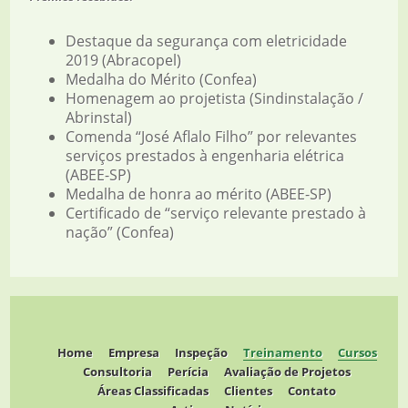
Destaque da segurança com eletricidade
2019 (Abracopel)
Medalha do Mérito (Confea)
Homenagem ao projetista (Sindinstalação /
Abrinstal)
Comenda “José Aflalo Filho” por relevantes
serviços prestados à engenharia elétrica
(ABEE-SP)
Medalha de honra ao mérito (ABEE-SP)
Certificado de “serviço relevante prestado à
nação” (Confea)
Home
Empresa
Inspeção
Treinamento
Cursos
Consultoria
Perícia
Avaliação de Projetos
Áreas Classificadas
Clientes
Contato