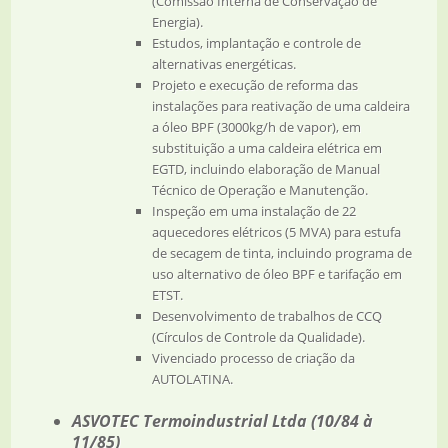
(Comissão Interna de Conservação de
Energia).
Estudos, implantação e controle de
alternativas energéticas.
Projeto e execução de reforma das
instalações para reativação de uma caldeira
a óleo BPF (3000kg/h de vapor), em
substituição a uma caldeira elétrica em
EGTD, incluindo elaboração de Manual
Técnico de Operação e Manutenção.
Inspeção em uma instalação de 22
aquecedores elétricos (5 MVA) para estufa
de secagem de tinta, incluindo programa de
uso alternativo de óleo BPF e tarifação em
ETST.
Desenvolvimento de trabalhos de CCQ
(Círculos de Controle da Qualidade).
Vivenciado processo de criação da
AUTOLATINA.
ASVOTEC Termoindustrial Ltda (10/84 à
11/85)