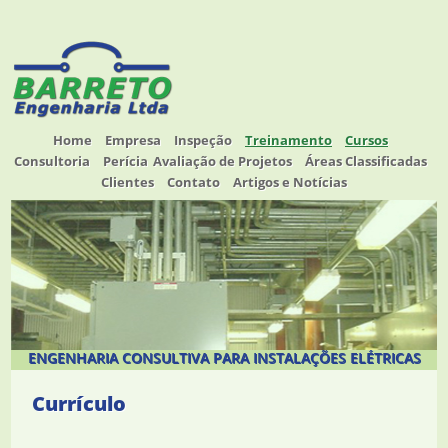
Home
Empresa
Inspeção
Treinamento
Cursos
Consultoria
Perícia
Avaliação de Projetos
Áreas Classificadas
Clientes
Contato
Artigos e Notícias
ENGENHARIA CONSULTIVA PARA INSTALAÇÕES ELÉTRICAS
Currículo