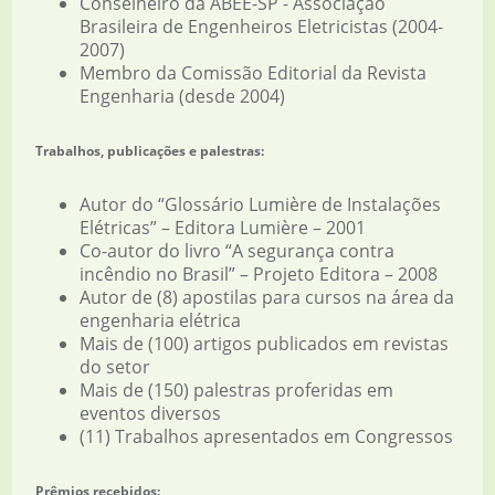
Conselheiro da ABEE-SP - Associação
Brasileira de Engenheiros Eletricistas (2004-
2007)
Membro da Comissão Editorial da Revista
Engenharia (desde 2004)
Trabalhos, publicações e palestras:
Autor do “Glossário Lumière de Instalações
Elétricas” – Editora Lumière – 2001
Co-autor do livro “A segurança contra
incêndio no Brasil” – Projeto Editora – 2008
Autor de (8) apostilas para cursos na área da
engenharia elétrica
Mais de (100) artigos publicados em revistas
do setor
Mais de (150) palestras proferidas em
eventos diversos
(11) Trabalhos apresentados em Congressos
Prêmios recebidos: