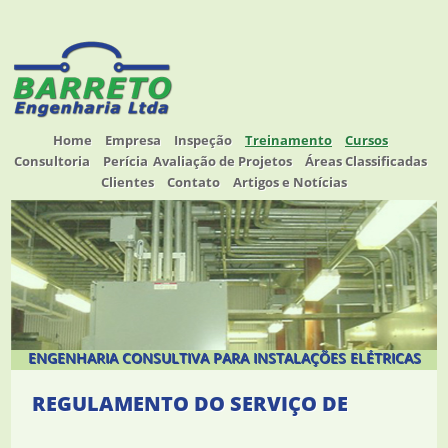
Home
Empresa
Inspeção
Treinamento
Cursos
Consultoria
Perícia
Avaliação de Projetos
Áreas Classificadas
Clientes
Contato
Artigos e Notícias
ENGENHARIA CONSULTIVA PARA INSTALAÇÕES ELÉTRICAS
REGULAMENTO DO SERVIÇO DE