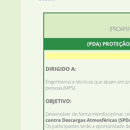
(PROAP)
(PDA) PROTEÇÃ
DIRIGIDO A:
Engenheiros e técnicos que atuam em pr
pessoas (MPS).
OBJETIVO:
Desenvolver de forma interdisciplinar, r
contra Descargas Atmosféricas (SPDA
Os participantes terão a oportunidade de