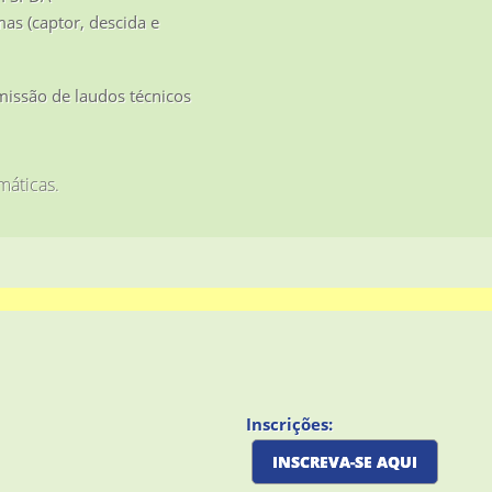
as (captor, descida e
emissão de laudos técnicos
máticas.
Inscrições:
INSCREVA-SE AQUI