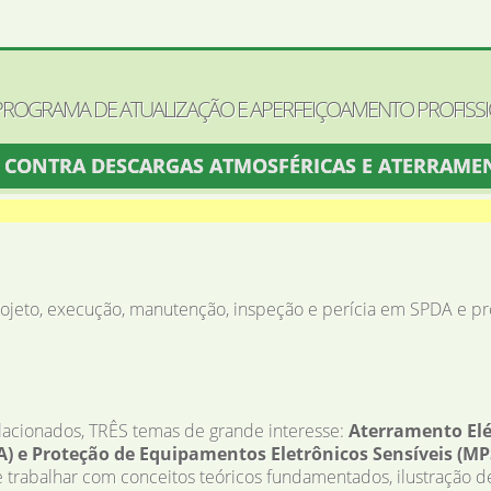
 PROGRAMA DE ATUALIZAÇÃO E APERFEIÇOAMENTO PROFISS
O CONTRA DESCARGAS ATMOSFÉRICAS E ATERRAME
ojeto, execução, manutenção, inspeção e perícia em SPDA e pr
elacionados, TRÊS temas de grande interesse:
Aterramento Elét
) e Proteção de Equipamentos Eletrônicos Sensíveis (MP
 trabalhar com conceitos teóricos fundamentados, ilustração de 