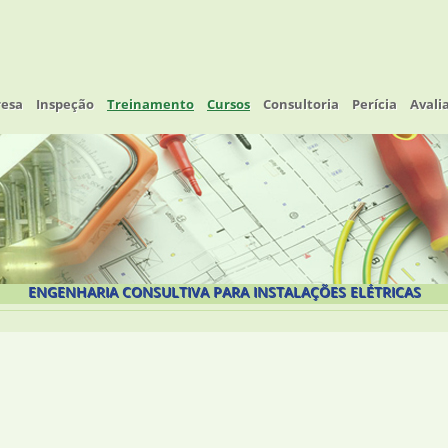
esa
Inspeção
Treinamento
Cursos
Consultoria
Perícia
Avali
ENGENHARIA CONSULTIVA PARA INSTALAÇÕES ELÉTRICAS