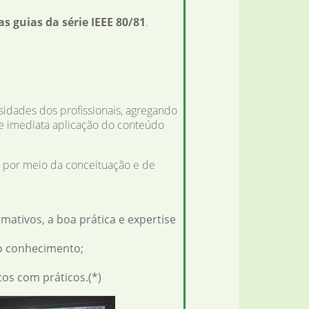
s guias da série IEEE 80/81
.
idades dos profissionais, agregando
 e imediata aplicação do conteúdo
a, por meio da conceituação e de
ativos, a boa prática e expertise
 do conhecimento;
os com práticos.(*)