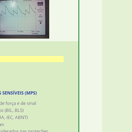
SENSÍVEIS (MPS)
de força e de sinal
o (BIL, BLS)
UA, IEC, ABNT)
ões
iderados nas proteções