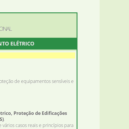
IONAL
NTO ELÉTRICO
oteção de equipamentos sensíveis e
rico, Proteção de Edificações
S)
.
vários casos reais e princípios para