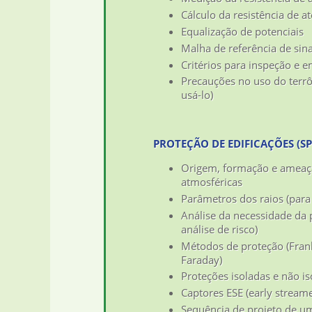
Cálculo da resistência de 
Equalização de potenciais
Malha de referência de sina
Critérios para inspeção e 
Precauções no uso do terr
usá-lo)
PROTEÇÃO DE EDIFICAÇÕES (S
Origem, formação e ameaç
atmosféricas
Parâmetros dos raios (para
Análise da necessidade da 
análise de risco)
Métodos de proteção (Frank
Faraday)
Proteções isoladas e não i
Captores ESE (early stream
Sequência de projeto de 