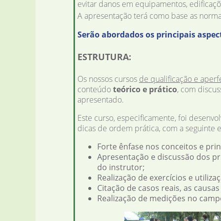
evitar danos em equipamentos, edificaçõ
A apresentação terá como base as norma
Serão abordados os principais aspec
ESTRUTURA:
Os nossos cursos
de qualificação e aper
conteúdo
teórico e prático
, com discu
apresentado.
Este curso, especificamente, foi desenvo
dicas de ordem prática, com a seguinte es
Forte ênfase nos conceitos e prin
Apresentação e discussão dos pri
do instrutor;
Realização de exercícios e utiliz
Citação de casos reais, as causas
Realização de medições no campo