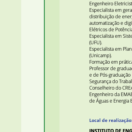
Engenheiro Eletricist
Especialista em gera
distribuição de ener
automatização e digi
Elétricos de Potênci
Especialista em Sist
(UFU).
Especialista em Pla
(Unicamp).
Formação em prática
Professor de gradua
e de Pós-graduação
Segurança do Trabal
Conselheiro do CRE
Engenheiro da EMAE
de Águas e Energia E
Local de realização
INSTITUTO DE EN