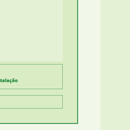
stalação