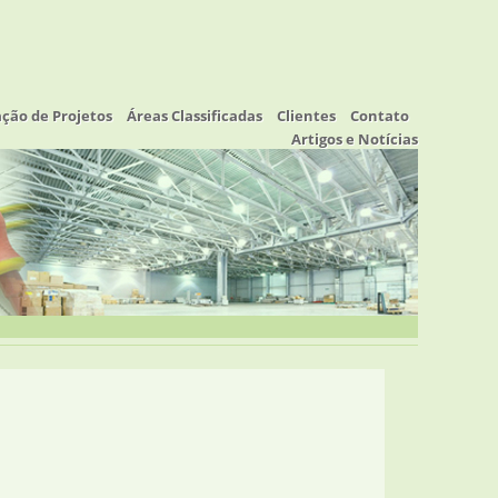
ação de Projetos
Áreas Classificadas
Clientes
Contato
Artigos e Notícias