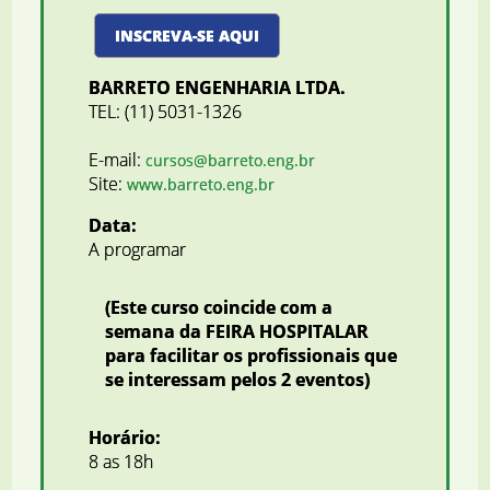
INSCREVA-SE AQUI
BARRETO ENGENHARIA LTDA.
TEL: (11) 5031-1326
E-mail:
cursos@barreto.eng.br
Site:
www.barreto.eng.br
Data:
A programar
(Este curso coincide com a
semana da FEIRA HOSPITALAR
para facilitar os profissionais que
se interessam pelos 2 eventos)
Horário:
8 as 18h