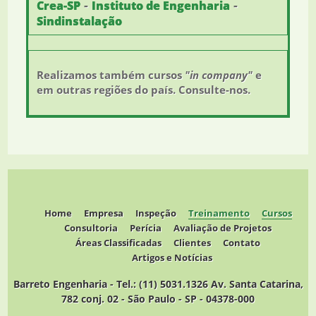
-
-
Crea-SP
Instituto de Engenharia
Sindinstalação
Realizamos também cursos
"in company"
e
em outras regiões do país. Consulte-nos.
Home
Empresa
Inspeção
Treinamento
Cursos
Consultoria
Perícia
Avaliação de Projetos
Áreas Classificadas
Clientes
Contato
Artigos e Notícias
Barreto Engenharia - Tel.: (11) 5031.1326 Av. Santa Catarina,
782 conj. 02 - São Paulo - SP - 04378-000