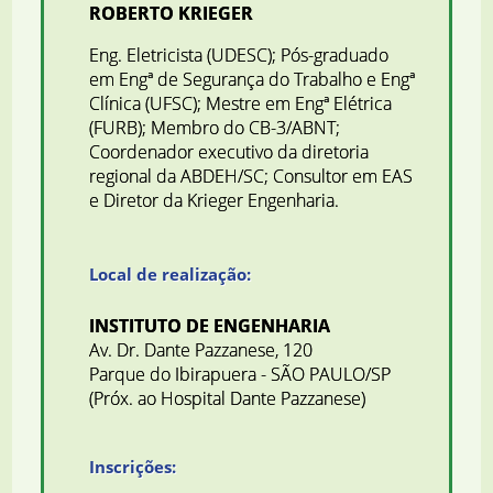
ROBERTO KRIEGER
Eng. Eletricista (UDESC); Pós-graduado
em Engª de Segurança do Trabalho e Engª
Clínica (UFSC); Mestre em Engª Elétrica
(FURB); Membro do CB-3/ABNT;
Coordenador executivo da diretoria
regional da ABDEH/SC; Consultor em EAS
e Diretor da Krieger Engenharia.
Local de realização:
INSTITUTO DE ENGENHARIA
Av. Dr. Dante Pazzanese, 120
Parque do Ibirapuera - SÃO PAULO/SP
(Próx. ao Hospital Dante Pazzanese)
Inscrições: