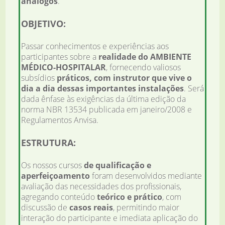
análogos
.
OBJETIVO:
Passar conhecimentos e experiências aos
participantes sobre a
realidade do AMBIENTE
MÉDICO-HOSPITALAR
, fornecendo valiosos
subsídios
práticos, com instrutor que vive o
dia a dia dessas importantes instalações
. Será
dada ênfase às exigências da última edição da
norma NBR 13534 publicada em janeiro/2008 e
Regulamentos Anvisa.
ESTRUTURA:
Os nossos cursos
de qualificação e
aperfeiçoamento
foram desenvolvidos mediante
avaliação das necessidades dos profissionais,
agregando conteúdo
teórico e prático
, com
discussão de
casos reais
, permitindo maior
interação do participante e imediata aplicação do