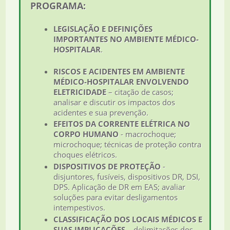
PROGRAMA:
LEGISLAÇÃO E DEFINIÇÕES
IMPORTANTES NO AMBIENTE MÉDICO-
HOSPITALAR
.
RISCOS E ACIDENTES EM AMBIENTE
MÉDICO-HOSPITALAR ENVOLVENDO
ELETRICIDADE
– citação de casos;
analisar e discutir os impactos dos
acidentes e sua prevenção.
EFEITOS DA CORRENTE ELÉTRICA NO
CORPO HUMANO
- macrochoque;
microchoque; técnicas de proteção contra
choques elétricos.
DISPOSITIVOS DE PROTEÇÃO
-
disjuntores, fusíveis, dispositivos DR, DSI,
DPS. Aplicação de DR em EAS; avaliar
soluções para evitar desligamentos
intempestivos.
CLASSIFICAÇÃO DOS LOCAIS MÉDICOS E
SUAS IMPLICAÇÕES
– delimitações dos