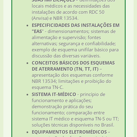
locais médicos e as necessidades das
instalações de acordo com RDC 50
(Anvisa) e NBR 13534.
ESPECIFICIDADES DAS INSTALAÇÕES EM
"EAS
" - dimensionamentos; sistemas de
alimentação e supervisão; fontes
alternativas; segurança e confiabilidade;
exemplo de esquema unifilar básico para
discussão das diversas variáveis.
CONCEITOS BÁSICOS DOS ESQUEMAS
DE ATERRAMENTO (TN, TT, IT)
–
apresentação dos esquemas conforme
NBR 13534; limitações e proibição do
esquema TN-C.
SISTEMA IT-MÉDICO
- princípio de
funcionamento e aplicações;
demonstração prática do seu
funcionamento; comparação entre
sistema IT médico e esquema TN-S ou TT;
soluções técnicas disponíveis no Brasil.
EQUIPAMENTOS ELETROMÉDICOS
–