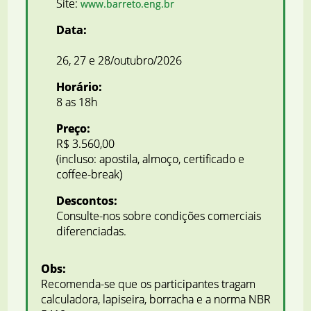
Site:
www.barreto.eng.br
Data:
26, 27 e 28/outubro/2026
Horário:
8 as 18h
Preço:
R$ 3.560,00
(incluso: apostila, almoço, certificado e
coffee-break)
Descontos:
Consulte-nos sobre condições comerciais
diferenciadas.
Obs:
Recomenda-se que os participantes tragam
calculadora, lapiseira, borracha e a norma NBR