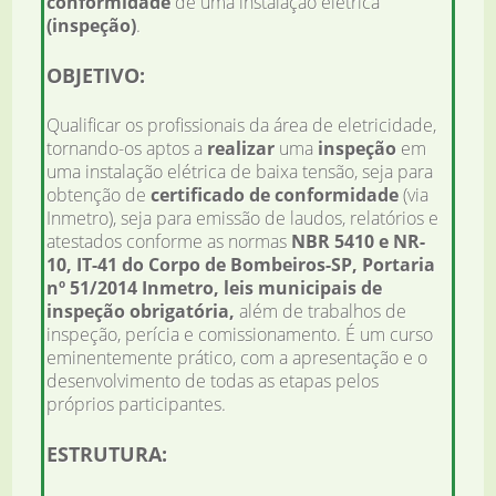
conformidade
de uma instalação elétrica
(inspeção)
.
OBJETIVO:
Qualificar os profissionais da área de eletricidade,
tornando-os aptos a
realizar
uma
inspeção
em
uma instalação elétrica de baixa tensão, seja para
obtenção de
certificado de conformidade
(via
Inmetro), seja para emissão de laudos, relatórios e
atestados conforme as normas
NBR 5410 e NR-
10, IT-41 do Corpo de Bombeiros-SP, Portaria
nº 51/2014 Inmetro, leis municipais de
inspeção obrigatória,
além de trabalhos de
inspeção, perícia e comissionamento. É um curso
eminentemente prático, com a apresentação e o
desenvolvimento de todas as etapas pelos
próprios participantes.
ESTRUTURA: