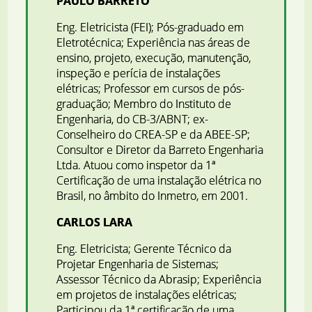
PAULO BARRETO
Eng. Eletricista (FEI); Pós-graduado em
Eletrotécnica; Experiência nas áreas de
ensino, projeto, execução, manutenção,
inspeção e perícia de instalações
elétricas; Professor em cursos de pós-
graduação; Membro do Instituto de
Engenharia, do CB-3/ABNT; ex-
Conselheiro do CREA-SP e da ABEE-SP;
Consultor e Diretor da Barreto Engenharia
Ltda. Atuou como inspetor da 1ª
Certificação de uma instalação elétrica no
Brasil, no âmbito do Inmetro, em 2001.
CARLOS LARA
Eng. Eletricista; Gerente Técnico da
Projetar Engenharia de Sistemas;
Assessor Técnico da Abrasip; Experiência
em projetos de instalações elétricas;
Participou da 1ª certificação de uma