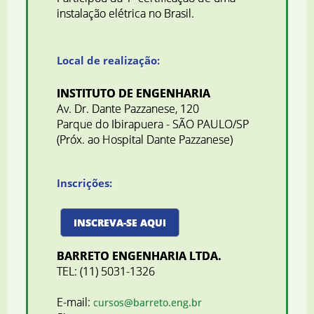
instalação elétrica no Brasil.
Local de realização:
INSTITUTO DE ENGENHARIA
Av. Dr. Dante Pazzanese, 120
Parque do Ibirapuera - SÃO PAULO/SP
(Próx. ao Hospital Dante Pazzanese)
Inscrições:
INSCREVA-SE AQUI
BARRETO ENGENHARIA LTDA.
TEL: (11) 5031-1326
E-mail:
cursos@barreto.eng.br