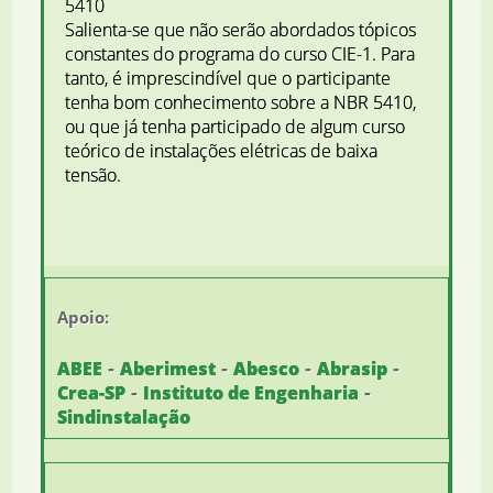
5410
Salienta-se que não serão abordados tópicos
constantes do programa do curso CIE-1. Para
tanto, é imprescindível que o participante
tenha bom conhecimento sobre a NBR 5410,
ou que já tenha participado de algum curso
teórico de instalações elétricas de baixa
tensão.
Apoio:
-
-
-
-
ABEE
Aberimest
Abesco
Abrasip
-
-
Crea-SP
Instituto de Engenharia
Sindinstalação