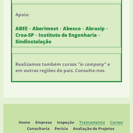
Apoio:
-
-
-
-
ABEE
Aberimest
Abesco
Abrasip
-
-
Crea-SP
Instituto de Engenharia
Sindinstalação
Realizamos também cursos
"in company"
e
em outras regiões do país. Consulte-nos.
Home
Empresa
Inspeção
Treinamento
Cursos
Consultoria
Perícia
Avaliação de Projetos