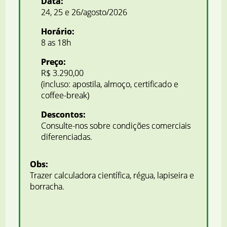
Data:
24, 25 e 26/agosto/2026
Horário:
8 as 18h
Preço:
R$ 3.290,00
(incluso: apostila, almoço, certificado e
coffee-break)
Descontos:
Consulte-nos sobre condições comerciais
diferenciadas.
Obs:
Trazer calculadora científica, régua, lapiseira e
borracha.