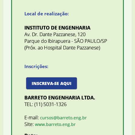
Local de realização:
INSTITUTO DE ENGENHARIA
Av. Dr. Dante Pazzanese, 120
Parque do Ibirapuera - SÃO PAULO/SP
(Próx. ao Hospital Dante Pazzanese)
Inscrições:
INSCREVA-SE AQUI
BARRETO ENGENHARIA LTDA.
TEL: (11) 5031-1326
E-mail:
cursos@barreto.eng.br
Site:
www.barreto.eng.br