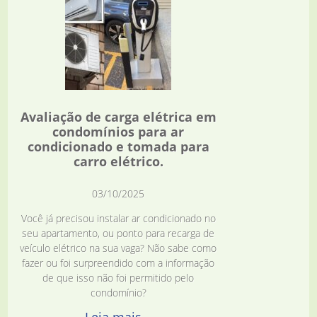
Avaliação de carga elétrica em
condomínios para ar
condicionado e tomada para
carro elétrico.
03/10/2025
Você já precisou instalar ar condicionado no
seu apartamento, ou ponto para recarga de
veículo elétrico na sua vaga? Não sabe como
fazer ou foi surpreendido com a informação
de que isso não foi permitido pelo
condomínio?
Leia mais...