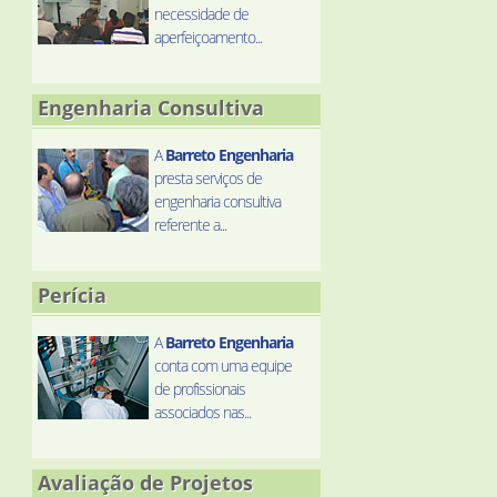
necessidade de
aperfeiçoamento...
Engenharia Consultiva
A
Barreto Engenharia
presta serviços de
engenharia consultiva
referente a...
Perícia
A
Barreto Engenharia
conta com uma equipe
de profissionais
associados nas...
Avaliação de Projetos