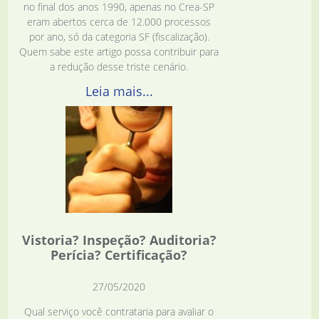
no final dos anos 1990, apenas no Crea-SP
eram abertos cerca de 12.000 processos
por ano, só da categoria SF (fiscalização).
Quem sabe este artigo possa contribuir para
a redução desse triste cenário.
Leia mais...
Vistoria? Inspeção? Auditoria?
Perícia? Certificação?
27/05/2020
Qual serviço você contrataria para avaliar o