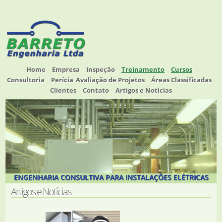
Home
Empresa
Inspeção
Treinamento
Cursos
Consultoria
Perícia
Avaliação de Projetos
Áreas Classificadas
Clientes
Contato
Artigos e Notícias
ENGENHARIA CONSULTIVA PARA INSTALAÇÕES ELÉTRICAS
Artigos e Notícias