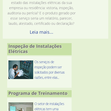
estado das instalações elétricas da sua
empresa ou residência: vistoria, inspeção,
auditoria ou perícia? E o produto gerado por
esse serviço seria um relatório, parecer,
laudo, atestado, certificado ou declaração?
Leia mais...
Inspeção de Instalações
Elétricas
Os serviços de
inspeção podem ser
solicitados por diversas
razões, entre elas...
Programa de Treinamento
O setor de instalações
elétricas tem uma