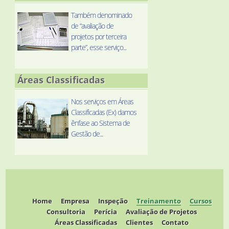
Também denominado
de “avaliação de
projetos por terceira
parte”, esse serviço...
Áreas Classificadas
Nos serviços em Áreas
Classificadas (Ex) damos
ênfase ao Sistema de
Gestão de...
Home
Empresa
Inspeção
Treinamento
Cursos
Consultoria
Perícia
Avaliação de Projetos
Áreas Classificadas
Clientes
Contato