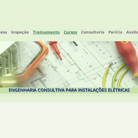
esa
Inspeção
Treinamento
Cursos
Consultoria
Perícia
Avali
ENGENHARIA CONSULTIVA PARA INSTALAÇÕES ELÉTRICAS