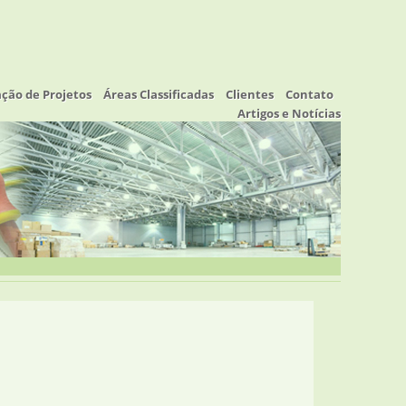
ação de Projetos
Áreas Classificadas
Clientes
Contato
Artigos e Notícias