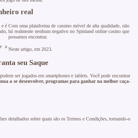
nheiro real
 e é
Com uma plataforma de cassino móvel de alta qualidade, não
ndo,
há realmente nenhum negativo no Spinland online casino que
possamos encontrar.
ne a
Neste artigo, em 2023.
anta seu Saque
e podem ser jogados em smartphones e tablets. Você pode encontrar
nua a se desenvolver, programas para ganhar na melhor caça-
alhes detalhados sobre quais são os Termos e Condições, tornando-o