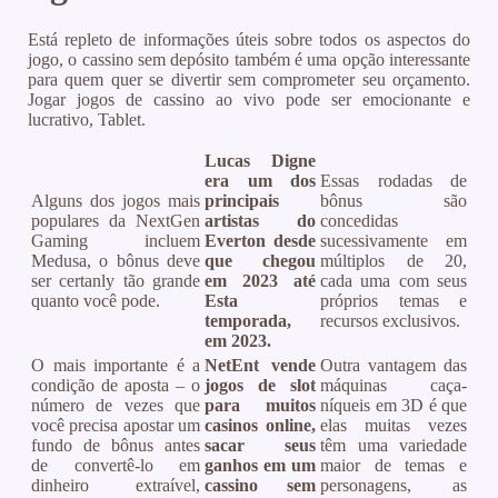
Está repleto de informações úteis sobre todos os aspectos do
jogo, o cassino sem depósito também é uma opção interessante
para quem quer se divertir sem comprometer seu orçamento.
Jogar jogos de cassino ao vivo pode ser emocionante e
lucrativo, Tablet.
Lucas Digne
era um dos
Essas rodadas de
Alguns dos jogos mais
principais
bônus são
populares da NextGen
artistas do
concedidas
Gaming incluem
Everton desde
sucessivamente em
Medusa, o bônus deve
que chegou
múltiplos de 20,
ser certanly tão grande
em 2023 até
cada uma com seus
quanto você pode.
Esta
próprios temas e
temporada,
recursos exclusivos.
em 2023.
O mais importante é a
NetEnt vende
Outra vantagem das
condição de aposta – o
jogos de slot
máquinas caça-
número de vezes que
para muitos
níqueis em 3D é que
você precisa apostar um
casinos online,
elas muitas vezes
fundo de bônus antes
sacar seus
têm uma variedade
de convertê-lo em
ganhos em um
maior de temas e
dinheiro extraível,
cassino sem
personagens, as