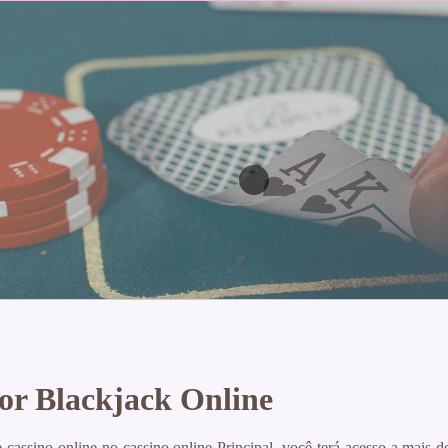
or Blackjack Online
cassino online no cassino online Principal, você terá acesso a mais de