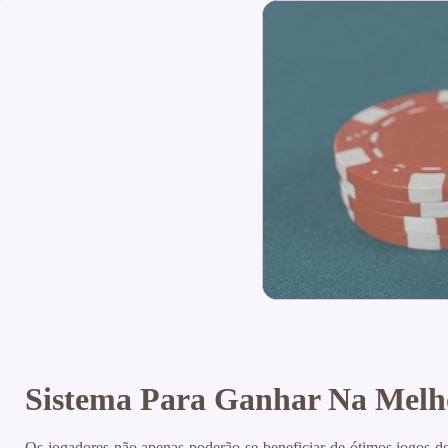
Sistema Para Ganhar Na Melh
Os jogadores não apenas poderão se beneficiar de ótimos jogos de 