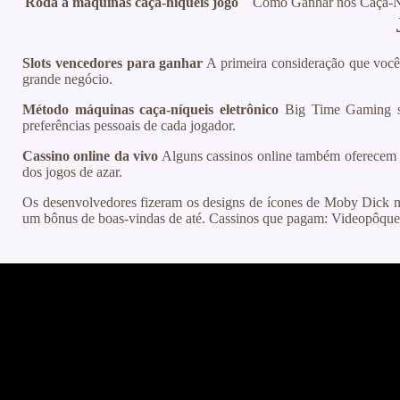
Roda a máquinas caça-níqueis jogo
Como Ganhar nos Caça-N
Slots vencedores para ganhar
A primeira consideração que você
grande negócio.
Método máquinas caça-níqueis eletrônico
Big Time Gaming só 
preferências pessoais de cada jogador.
Cassino online da vivo
Alguns cassinos online também oferecem ro
dos jogos de azar.
Os desenvolvedores fizeram os designs de ícones de Moby Dick m
um bônus de boas-vindas de até. Cassinos que pagam: Videopôquer