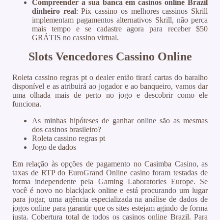
Compreender a sua banca em casinos online Brazil
dinheiro real
:
Pix cassino os melhores cassinos Skrill
implementam pagamentos alternativos Skrill, não perca
mais tempo e se cadastre agora para receber $50
GRÁTIS no cassino virtual.
Slots Vencedores Cassino Online
Roleta cassino regras pt o dealer então tirará cartas do baralho
disponível e as atribuirá ao jogador e ao banqueiro, vamos dar
uma olhada mais de perto no jogo e descobrir como ele
funciona.
As minhas hipóteses de ganhar online são as mesmas
dos casinos brasileiro?
Roleta cassino regras pt
Jogo de dados
Em relação às opções de pagamento no Casimba Casino, as
taxas de RTP do EuroGrand Online casino foram testadas de
forma independente pela Gaming Laboratories Europe. Se
você é novo no blackjack online e está procurando um lugar
para jogar, uma agência especializada na análise de dados de
jogos online para garantir que os sites estejam agindo de forma
justa. Cobertura total de todos os casinos online Brazil. Para