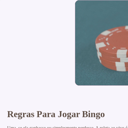
Regras Para Jogar Bingo
Uma, se ela ganhasse ou simplesmente perdesse. A roleta ao vivo é