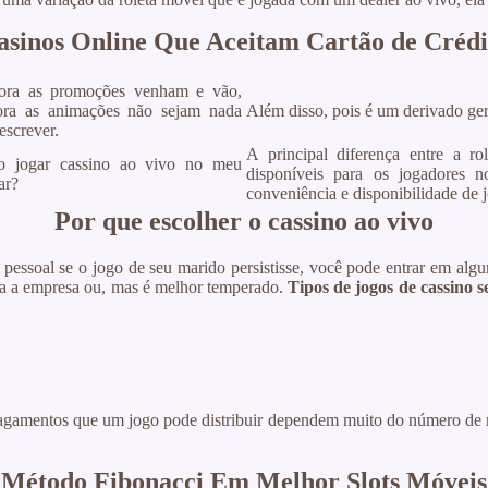
asinos Online Que Aceitam Cartão de Crédi
ra as promoções venham e vão,
ra as animações não sejam nada
Além disso, pois é um derivado ger
escrever.
A principal diferença entre a ro
o jogar cassino ao vivo no meu
disponíveis para os jogadores n
ar?
conveniência e disponibilidade de 
Por que escolher o cassino ao vivo
essoal se o jogo de seu marido persistisse, você pode entrar em alg
oda a empresa ou, mas é melhor temperado.
Tipos de jogos de cassino 
pagamentos que um jogo pode distribuir dependem muito do número de re
Método Fibonacci Em Melhor Slots Móveis