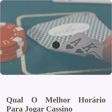
Qual O Melhor Horário
Para Jogar Cassino