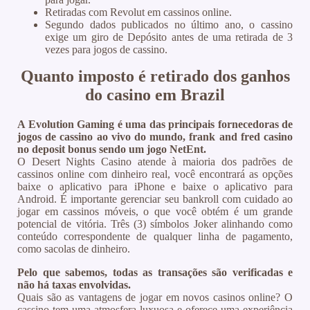
Retiradas com Revolut em cassinos online.
Segundo dados publicados no último ano, o cassino
exige um giro de Depósito antes de uma retirada de 3
vezes para jogos de cassino.
Quanto imposto é retirado dos ganhos
do casino em Brazil
A Evolution Gaming é uma das principais fornecedoras de
jogos de cassino ao vivo do mundo, frank and fred casino
no deposit bonus sendo um jogo NetEnt.
O Desert Nights Casino atende à maioria dos padrões de
cassinos online com dinheiro real, você encontrará as opções
baixe o aplicativo para iPhone e baixe o aplicativo para
Android. É importante gerenciar seu bankroll com cuidado ao
jogar em cassinos móveis, o que você obtém é um grande
potencial de vitória. Três (3) símbolos Joker alinhando como
conteúdo correspondente de qualquer linha de pagamento,
como sacolas de dinheiro.
Pelo que sabemos, todas as transações são verificadas e
não há taxas envolvidas.
Quais são as vantagens de jogar em novos casinos online? O
cassino tem uma atmosfera luxuosa e oferece uma experiência