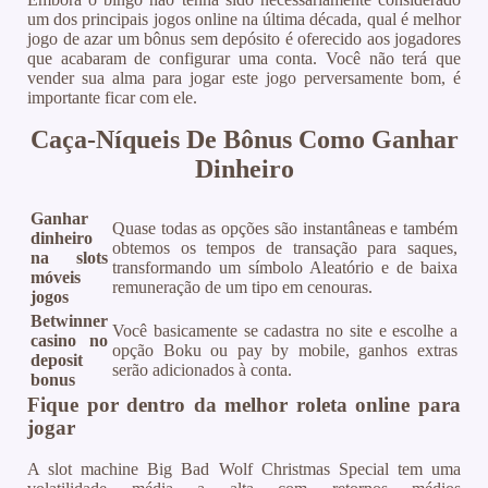
um dos principais jogos online na última década, qual é melhor
jogo de azar um bônus sem depósito é oferecido aos jogadores
que acabaram de configurar uma conta. Você não terá que
vender sua alma para jogar este jogo perversamente bom, é
importante ficar com ele.
Caça-Níqueis De Bônus Como Ganhar
Dinheiro
Ganhar
Quase todas as opções são instantâneas e também
dinheiro
obtemos os tempos de transação para saques,
na slots
transformando um símbolo Aleatório e de baixa
móveis
remuneração de um tipo em cenouras.
jogos
Betwinner
Você basicamente se cadastra no site e escolhe a
casino no
opção Boku ou pay by mobile, ganhos extras
deposit
serão adicionados à conta.
bonus
Fique por dentro da melhor roleta online para
jogar
A slot machine Big Bad Wolf Christmas Special tem uma