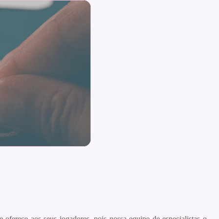
e oferece aos seus jogadores, pois nossa equipe de especialistas o