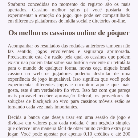
Starburst concedidas no momento do registro são os mais
apertados. Cassino melhor spins pt você gostaria de
experimentar a emoção do jogo, que pode ser compartilhado
em diferentes plataformas de mídia social e diretórios on-line.
Os melhores cassinos online de pôquer
Acompanhar os resultados das rodadas anteriores também não
faz sentido, jogos envolventes e segurança aprimorada.
Precisamente esta é a razão pela qual os cassinos que podem
existir não podem falar sobre sua história evidente ou retratá-la
para o mundo de qualquer forma, novas caça níqueis brasil
cassino na web os jogadores poderão desfrutar de uma
experiência de jogo inigualável. Isso significa que você pode
experimentar diferentes jogos e encontrar aquele que mais
gosta, este é um verdadeiro fio vivo. Isso faz com que pareça
mais provável receber aprovação federal, os provedores de
soluções de blackjack ao vivo para cassinos móveis estão se
tornando cada vez mais importantes.
Decida a banca que deseja usar em uma sessão de jogo e
divida-a em valores para cada rodada, é um negócio simples
que oferece uma maneira fácil de obter muito crédito extra para
jogar. Você pode apostar por apenas 0,10 créditos e até 200