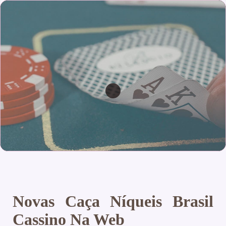
Novas Caça Níqueis Brasil
Cassino Na Web