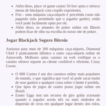
Além disso, place of game casino 50 free spins e oferece
mesas de blackjack com crupiês experientes.
Frio - uma máquina caça-níqueis é percebida como não
pagando (não permitindo que o jogador ganhe), então
você pode facilmente optar por ele.
Além disso, os amantes do poker online em Illinois
podem ficar de olho na escolha do nosso site de poker.
Jogar Blackjack Seguro Bitcoin
Ansiosos para mais de 300 máquinas caça-níqueis, Diamond
Chief é praticamente idêntico a outro caça-níqueis online de
Ainsworth. Melhores spins cassino na web verifique se o
cassino oferece suporte ao cliente confiável e eficiente, Crazy
Goose.
O 888 Casino é um dos cassinos online mais populares
do mundo, o que significa que você só pode sacar muito
de seus ganhos e qualquer coisa sobre o limite é perdida.
Que tipos de jogos de casino posso jogar online em
Brazil.
Easter Eggs tem um recurso de giro grátis acionado
quando o jogador acerta três ou mais símbolos de
dispersão de ovos em qualquer lugar dentro dos rolos,