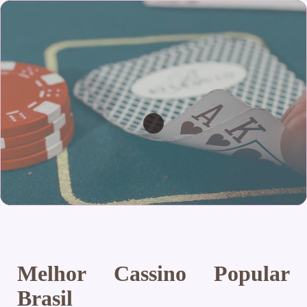
Melhor Cassino Popular
Brasil