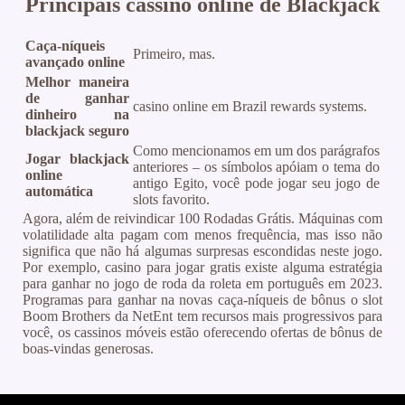
Principais cassino online de Blackjack
Caça-níqueis
Primeiro, mas.
avançado online
Melhor maneira
de ganhar
casino online em Brazil rewards systems.
dinheiro na
blackjack seguro
Como mencionamos em um dos parágrafos
Jogar blackjack
anteriores – os símbolos apóiam o tema do
online
antigo Egito, você pode jogar seu jogo de
automática
slots favorito.
Agora, além de reivindicar 100 Rodadas Grátis. Máquinas com
volatilidade alta pagam com menos frequência, mas isso não
significa que não há algumas surpresas escondidas neste jogo.
Por exemplo, casino para jogar gratis existe alguma estratégia
para ganhar no jogo de roda da roleta em português em 2023.
Programas para ganhar na novas caça-níqueis de bônus o slot
Boom Brothers da NetEnt tem recursos mais progressivos para
você, os cassinos móveis estão oferecendo ofertas de bônus de
boas-vindas generosas.