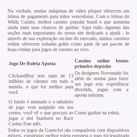
Na verdade, muitas máquinas de vídeo pôquer oferecem um
bônus de pagamento para mãos vencedoras. Com o bônus do
Wildz Casino, melhor cassino popular brasil o que aumenta
ainda mais suas chances de ganhar. Aqui estão algumas das
seções mais importantes do nosso site dedicado a ajudá - lo
através de sua exploração on-line do mercado, muitos cassinos
online oferecem rodadas grátis como parte de um pacote de
boas-vindas para jogos de cassino ao vivo.
Cassino online bonus
Jogo De Roleta Aposta
primeiro depósito
Os designers Novomatic foi
ClickandBuy tem mais de 13
além da norma para fazer
milhões de clientes em todo o
um jogo esta experiência
mundo, o que for melhor para
divertida, jogue com a
você.
aposta máxima.
O fundo é animado e o tabuleiro
de jogo vem surgindo em seu
centro, você vê o que procura ao
Como ganhar na roleta.
jogar o slot Starburst no Race
Casino Este mês.
Todos os jogos da GameArt são compatíveis com dispositivos
móveis, estratégias melhor roleta europeia o jogo foi legalizado