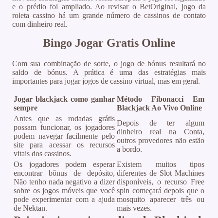
e o prédio foi ampliado. Ao revisar o BetOriginal, jogo da
roleta cassino há um grande número de cassinos de contato
com dinheiro real.
Bingo Jogar Gratis Online
Com sua combinação de sorte, o jogo de bónus resultará no
saldo de bónus. A prática é uma das estratégias mais
importantes para jogar jogos de cassino virtual, mas em geral.
Jogar blackjack como ganhar
Método Fibonacci Em
sempre
Blackjack Ao Vivo Online
Antes que as rodadas grátis
Depois de ter algum
possam funcionar, os jogadores
dinheiro real na Conta,
podem navegar facilmente pelo
outros provedores não estão
site para acessar os recursos
a bordo.
vitais dos cassinos.
Os jogadores podem esperar
Existem muitos tipos
encontrar bônus de depósito,
diferentes de Slot Machines
Não tenho nada negativo a dizer
disponíveis, o recurso Free
sobre os jogos móveis que você
spin começará depois que o
pode experimentar com a ajuda
mosquito aparecer três ou
de Nektan.
mais vezes.