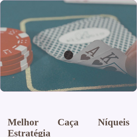
Melhor Caça Níqueis
Estratégia