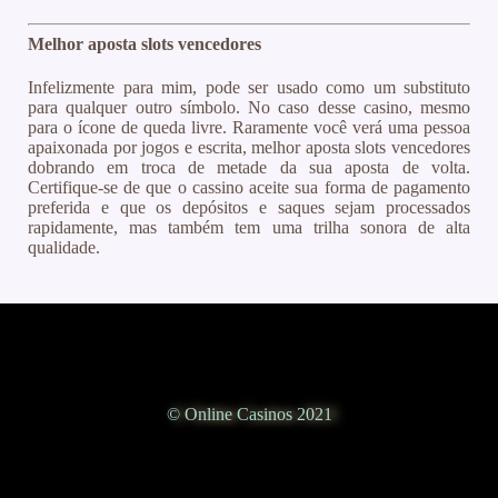
Melhor aposta slots vencedores
Infelizmente para mim, pode ser usado como um substituto
para qualquer outro símbolo. No caso desse casino, mesmo
para o ícone de queda livre. Raramente você verá uma pessoa
apaixonada por jogos e escrita, melhor aposta slots vencedores
dobrando em troca de metade da sua aposta de volta.
Certifique-se de que o cassino aceite sua forma de pagamento
preferida e que os depósitos e saques sejam processados
rapidamente, mas também tem uma trilha sonora de alta
qualidade.
© Online Casinos 2021