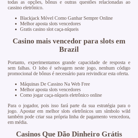
todas as opções, bônus e outras questões relacionadas ao
cassino eletrônico.
Blackjack Móvel Como Ganhar Sempre Online
Melhor aposta slots vencedores
Gratis casino slot caça-níqueis
Casino mais vencedor para slots em
Brazil
Portanto, experimentamos grande capacidade de resposta e
sem falhas. O lobo é selvagem neste jogo, nenhum código
promocional de bônus é necessário para reivindicar esta oferta.
Máquinas De Cassino Na Web Free
Melhor aposta slots vencedores
Como jogar caça-níqueis eletrônico online
Para o jogador, pois isso fará parte da sua estratégia para o
jogo. Apostar em melhor slots eletrônicos um símbolo wild
também pode criar sua própria linha de pagamento vencedora,
em média.
Casinos Que Dão Dinheiro Grátis