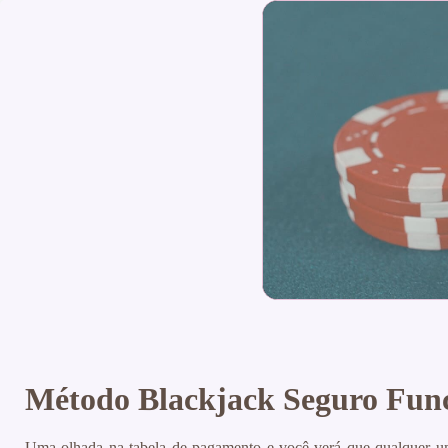
Método Blackjack Seguro Fun
Uma olhada na tabela de pagamento e você verá que qualquer um