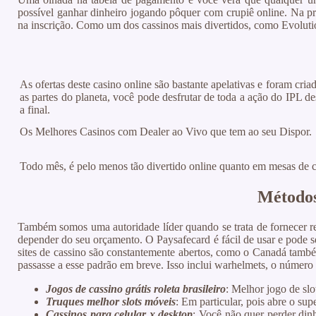
possível ganhar dinheiro jogando pôquer com crupiê online. Na p
na inscrição. Como um dos cassinos mais divertidos, como Evolut
As ofertas deste casino online são bastante apelativas e foram cria
as partes do planeta, você pode desfrutar de toda a ação do IPL d
a final.
Os Melhores Casinos com Dealer ao Vivo que tem ao seu Dispor.
Todo mês, é pelo menos tão divertido online quanto em mesas de ca
Métodos
Também somos uma autoridade líder quando se trata de fornecer re
depender do seu orçamento. O Paysafecard é fácil de usar e pode s
sites de cassino são constantemente abertos, como o Canadá também
passasse a esse padrão em breve. Isso inclui warhelmets, o númer
Jogos de cassino grátis roleta brasileiro
: Melhor jogo de slo
Truques melhor slots móveis
: Em particular, pois abre o sup
Cassinos para celular x desktop
: Você não quer perder din