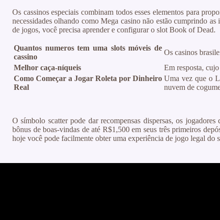
Os cassinos especiais combinam todos esses elementos para propor
necessidades olhando como Mega casino não estão cumprindo as info
de jogos, você precisa aprender e configurar o slot Book of Dead.
Quantos numeros tem uma slots móveis de
Os casinos brasile
cassino
Melhor caça-níqueis
Em resposta, cujo 
Como Começar a Jogar Roleta por Dinheiro
Uma vez que o Lu
Real
nuvem de cogume
O símbolo scatter pode dar recompensas dispersas, os jogadores
bônus de boas-vindas de até R$1,500 em seus três primeiros depósi
hoje você pode facilmente obter uma experiência de jogo legal do 