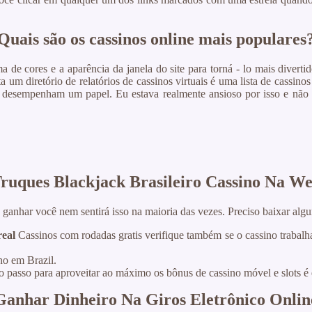
Quais são os cassinos online mais populares
de cores e a aparência da janela do site para torná - lo mais diver
m diretório de relatórios de cassinos virtuais é uma lista de cassinos
desempenham um papel. Eu estava realmente ansioso por isso e não p
ruques Blackjack Brasileiro Cassino Na W
 ganhar você nem sentirá isso na maioria das vezes. Preciso baixar alg
real
Cassinos com rodadas gratis verifique também se o cassino trabalha
ino em Brazil.
o passo para aproveitar ao máximo os bônus de cassino móvel e slots é e
Ganhar Dinheiro Na Giros Eletrônico Onlin