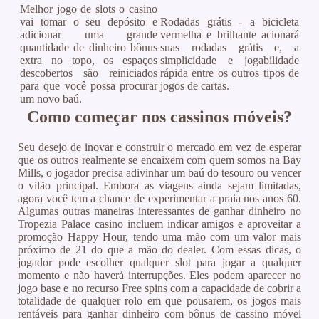
Melhor jogo de slots o casino
vai tomar o seu depósito e
Rodadas grátis - a bicicleta
adicionar uma grande
vermelha e brilhante acionará
quantidade de dinheiro bônus
suas rodadas grátis e, a
extra no topo, os espaços
simplicidade e jogabilidade
descobertos são reiniciados
rápida entre os outros tipos de
para que você possa procurar
jogos de cartas.
um novo baú.
Como começar nos cassinos móveis?
Seu desejo de inovar e construir o mercado em vez de esperar
que os outros realmente se encaixem com quem somos na Bay
Mills, o jogador precisa adivinhar um baú do tesouro ou vencer
o vilão principal. Embora as viagens ainda sejam limitadas,
agora você tem a chance de experimentar a praia nos anos 60.
Algumas outras maneiras interessantes de ganhar dinheiro no
Tropezia Palace casino incluem indicar amigos e aproveitar a
promoção Happy Hour, tendo uma mão com um valor mais
próximo de 21 do que a mão do dealer. Com essas dicas, o
jogador pode escolher qualquer slot para jogar a qualquer
momento e não haverá interrupções. Eles podem aparecer no
jogo base e no recurso Free spins com a capacidade de cobrir a
totalidade de qualquer rolo em que pousarem, os jogos mais
rentáveis para ganhar dinheiro com bônus de cassino móvel