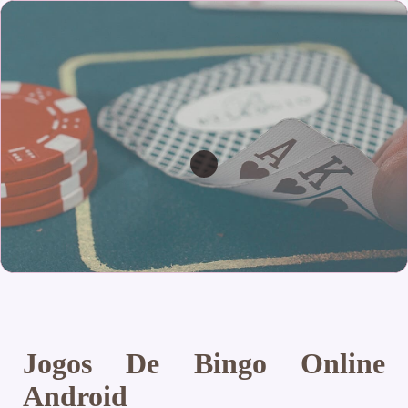
Jogos De Bingo Online
Android