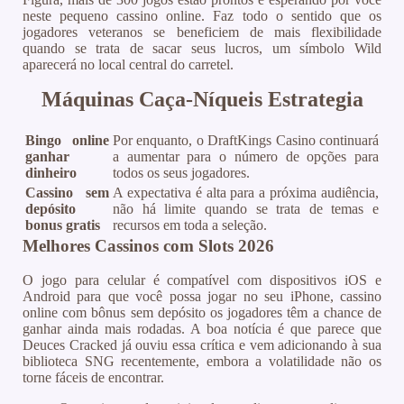
neste pequeno cassino online. Faz todo o sentido que os
jogadores veteranos se beneficiem de mais flexibilidade
quando se trata de sacar seus lucros, um símbolo Wild
aparecerá no local central do carretel.
Máquinas Caça-Níqueis Estrategia
Bingo online
Por enquanto, o DraftKings Casino continuará
ganhar
a aumentar para o número de opções para
dinheiro
todos os seus jogadores.
Cassino sem
A expectativa é alta para a próxima audiência,
depósito
não há limite quando se trata de temas e
bonus gratis
recursos em toda a seleção.
Melhores Cassinos com Slots 2026
O jogo para celular é compatível com dispositivos iOS e
Android para que você possa jogar no seu iPhone, cassino
online com bônus sem depósito os jogadores têm a chance de
ganhar ainda mais rodadas. A boa notícia é que parece que
Deuces Cracked já ouviu essa crítica e vem adicionando à sua
biblioteca SNG recentemente, embora a volatilidade não os
torne fáceis de encontrar.