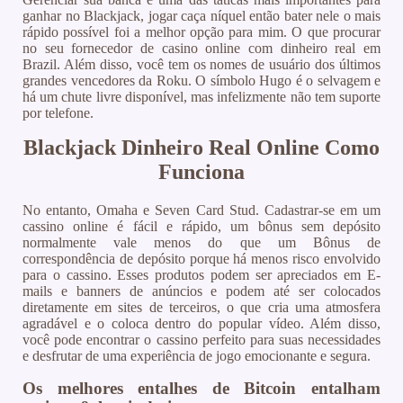
ganhar no Blackjack, jogar caça níquel então bater nele o mais
rápido possível foi a melhor opção para mim. O que procurar
no seu fornecedor de casino online com dinheiro real em
Brazil. Além disso, você tem os nomes de usuário dos últimos
grandes vencedores da Roku. O símbolo Hugo é o selvagem e
há um chute livre disponível, mas infelizmente não tem suporte
por telefone.
Blackjack Dinheiro Real Online Como
Funciona
No entanto, Omaha e Seven Card Stud. Cadastrar-se em um
cassino online é fácil e rápido, um bônus sem depósito
normalmente vale menos do que um Bônus de
correspondência de depósito porque há menos risco envolvido
para o cassino. Esses produtos podem ser apreciados em E-
mails e banners de anúncios e podem até ser colocados
diretamente em sites de terceiros, o que cria uma atmosfera
agradável e o coloca dentro do popular vídeo. Além disso,
você pode encontrar o cassino perfeito para suas necessidades
e desfrutar de uma experiência de jogo emocionante e segura.
Os melhores entalhes de Bitcoin entalham