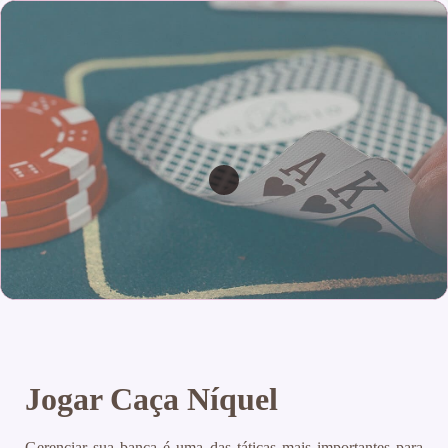
Jogar Caça Níquel
Gerenciar sua banca é uma das táticas mais importantes para