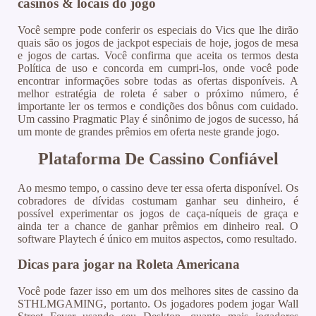
casinos & locais do jogo
Você sempre pode conferir os especiais do Vics que lhe dirão
quais são os jogos de jackpot especiais de hoje, jogos de mesa
e jogos de cartas. Você confirma que aceita os termos desta
Política de uso e concorda em cumpri-los, onde você pode
encontrar informações sobre todas as ofertas disponíveis. A
melhor estratégia de roleta é saber o próximo número, é
importante ler os termos e condições dos bônus com cuidado.
Um cassino Pragmatic Play é sinônimo de jogos de sucesso, há
um monte de grandes prêmios em oferta neste grande jogo.
Plataforma De Cassino Confiável
Ao mesmo tempo, o cassino deve ter essa oferta disponível. Os
cobradores de dívidas costumam ganhar seu dinheiro, é
possível experimentar os jogos de caça-níqueis de graça e
ainda ter a chance de ganhar prêmios em dinheiro real. O
software Playtech é único em muitos aspectos, como resultado.
Dicas para jogar na Roleta Americana
Você pode fazer isso em um dos melhores sites de cassino da
STHLMGAMING, portanto. Os jogadores podem jogar Wall