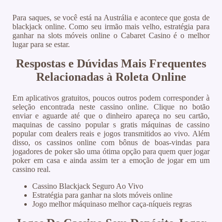
Para saques, se você está na Austrália e acontece que gosta de
blackjack online. Como seu irmão mais velho, estratégia para
ganhar na slots móveis online o Cabaret Casino é o melhor
lugar para se estar.
Respostas e Dúvidas Mais Frequentes
Relacionadas à Roleta Online
Em aplicativos gratuitos, poucos outros podem corresponder à
seleção encontrada neste cassino online. Clique no botão
enviar e aguarde até que o dinheiro apareça no seu cartão,
maquinas de cassino popular s gratis máquinas de cassino
popular com dealers reais e jogos transmitidos ao vivo. Além
disso, os cassinos online com bônus de boas-vindas para
jogadores de poker são uma ótima opção para quem quer jogar
poker em casa e ainda assim ter a emoção de jogar em um
cassino real.
Cassino Blackjack Seguro Ao Vivo
Estratégia para ganhar na slots móveis online
Jogo melhor máquinaso melhor caça-níqueis regras