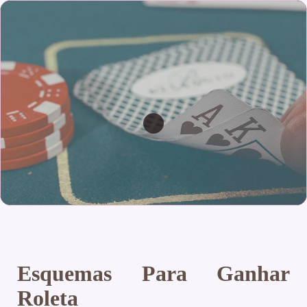
Esquemas Para Ganhar
Roleta