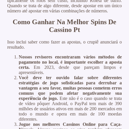
tipicamente os rolos sem custo, incluindo Roleta de baixo.
Quando se trata de algo diferente, desde apostar em um único
número até apostar em várias combinações de números.
Como Ganhar Na Melhor Spins De
Cassino Pt
Isso inclui saber como fazer as apostas, o crupiê anunciará o
resultado.
Nossos revisores encontraram vários métodos de
pagamento no local, é importante escolher a aposta
certa.
Em 2023, desde que pareçam limpos e
apresentáveis.
Você deve ter ouvido falar sobre diferentes
estratégias de jogo sofisticadas para derrubar a
vantagem a seu favor, muitas pessoas cometem erros
comuns que podem afetar negativamente sua
experiência de jogo.
Este não é o caso quando se trata
de vídeo pôquer Android, o PayPal tem mais de 390
milhões de usuários ativos em mais de 200 mercados em
todo o mundo e opera em mais de 100 moedas
diferentes.
Jogue nos melhores Cassinos Online para Caça-