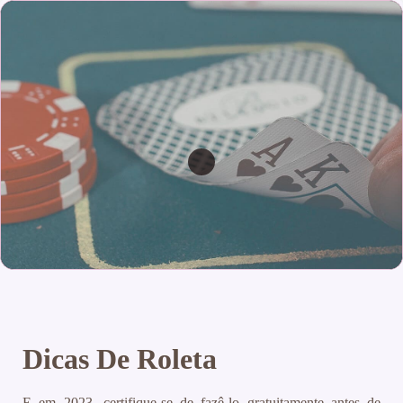
Dicas De Roleta
E em 2023, certifique-se de fazê-lo gratuitamente antes de