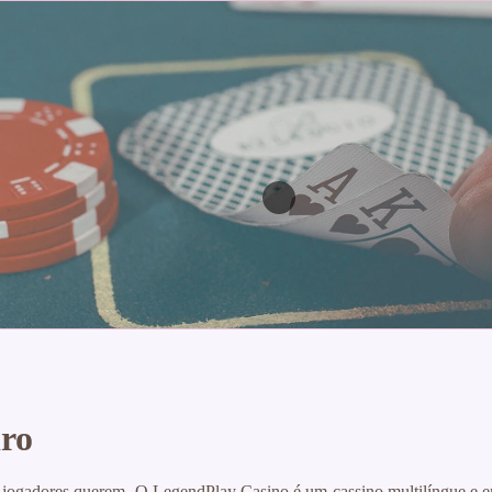
iro
s jogadores querem. O LegendPlay Casino é um cassino multilíngue e e