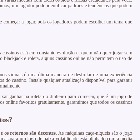
imos, um jogador pode identificar padrões e tendências que podem
de começar a jogar, pois os jogadores podem escolher um tema que
cassinos está em constante evolução e, quem não quer jogar sem
o blackjack e roleta, alguns cassinos online não permitem o uso de
nos virtuais é uma ótima maneira de desfrutar de uma experiência
s do cassino. Instale qualquer atualização disponível para garantir
ormalmente.
ixar ganhar na roleta do dinheiro para começar, que é um jogo de
s online favoritos gratuitamente, garantimos que todos os cassinos
tos?
e os retornos são decentes.
As máquinas caça-níqueis são o jogo
s, mas para um jogo de baixa volatilidade está alinhado com a média