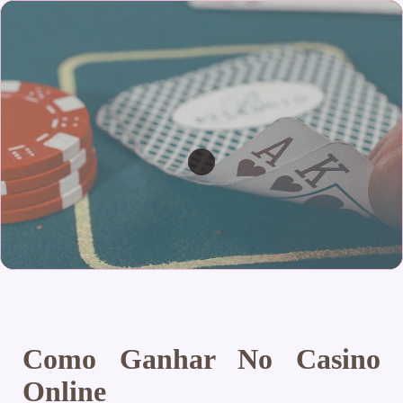
Como Ganhar No Casino
Online