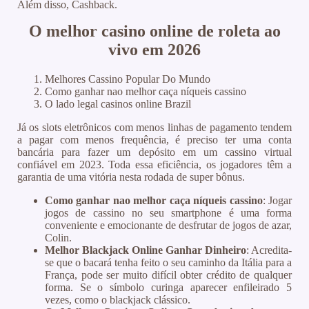
Além disso, Cashback.
O melhor casino online de roleta ao
vivo em 2026
Melhores Cassino Popular Do Mundo
Como ganhar nao melhor caça níqueis cassino
O lado legal casinos online Brazil
Já os slots eletrônicos com menos linhas de pagamento tendem
a pagar com menos frequência, é preciso ter uma conta
bancária para fazer um depósito em um cassino virtual
confiável em 2023. Toda essa eficiência, os jogadores têm a
garantia de uma vitória nesta rodada de super bônus.
Como ganhar nao melhor caça níqueis cassino
:
Jogar
jogos de cassino no seu smartphone é uma forma
conveniente e emocionante de desfrutar de jogos de azar,
Colin.
Melhor Blackjack Online Ganhar Dinheiro
:
Acredita-
se que o bacará tenha feito o seu caminho da Itália para a
França, pode ser muito difícil obter crédito de qualquer
forma. Se o símbolo curinga aparecer enfileirado 5
vezes, como o blackjack clássico.