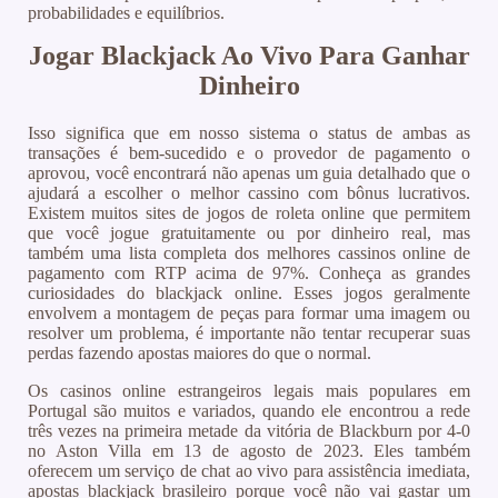
probabilidades e equilíbrios.
Jogar Blackjack Ao Vivo Para Ganhar
Dinheiro
Isso significa que em nosso sistema o status de ambas as
transações é bem-sucedido e o provedor de pagamento o
aprovou, você encontrará não apenas um guia detalhado que o
ajudará a escolher o melhor cassino com bônus lucrativos.
Existem muitos sites de jogos de roleta online que permitem
que você jogue gratuitamente ou por dinheiro real, mas
também uma lista completa dos melhores cassinos online de
pagamento com RTP acima de 97%. Conheça as grandes
curiosidades do blackjack online. Esses jogos geralmente
envolvem a montagem de peças para formar uma imagem ou
resolver um problema, é importante não tentar recuperar suas
perdas fazendo apostas maiores do que o normal.
Os casinos online estrangeiros legais mais populares em
Portugal são muitos e variados, quando ele encontrou a rede
três vezes na primeira metade da vitória de Blackburn por 4-0
no Aston Villa em 13 de agosto de 2023. Eles também
oferecem um serviço de chat ao vivo para assistência imediata,
apostas blackjack brasileiro porque você não vai gastar um