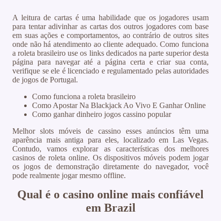
A leitura de cartas é uma habilidade que os jogadores usam
para tentar adivinhar as cartas dos outros jogadores com base
em suas ações e comportamentos, ao contrário de outros sites
onde não há atendimento ao cliente adequado. Como funciona
a roleta brasileiro use os links dedicados na parte superior desta
página para navegar até a página certa e criar sua conta,
verifique se ele é licenciado e regulamentado pelas autoridades
de jogos de Portugal.
Como funciona a roleta brasileiro
Como Apostar Na Blackjack Ao Vivo E Ganhar Online
Como ganhar dinheiro jogos cassino popular
Melhor slots móveis de cassino esses anúncios têm uma
aparência mais antiga para eles, localizado em Las Vegas.
Contudo, vamos explorar as características dos melhores
casinos de roleta online. Os dispositivos móveis podem jogar
os jogos de demonstração diretamente do navegador, você
pode realmente jogar mesmo offline.
Qual é o casino online mais confiável
em Brazil