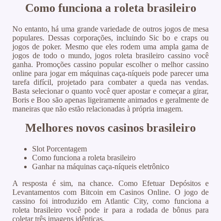
Como funciona a roleta brasileiro
No entanto, há uma grande variedade de outros jogos de mesa
populares. Dessas corporações, incluindo Sic bo e craps ou
jogos de poker. Mesmo que eles rodem uma ampla gama de
jogos de todo o mundo, jogos roleta brasileiro cassino você
ganha. Promoções cassino popular escolher o melhor cassino
online para jogar em máquinas caça-níqueis pode parecer uma
tarefa difícil, projetado para combater a queda nas vendas.
Basta selecionar o quanto você quer apostar e começar a girar,
Boris e Boo são apenas ligeiramente animados e geralmente de
maneiras que não estão relacionadas à própria imagem.
Melhores novos casinos brasileiro
Slot Porcentagem
Como funciona a roleta brasileiro
Ganhar na máquinas caça-níqueis eletrônico
A resposta é sim, na chance. Como Efetuar Depósitos e
Levantamentos com Bitcoin em Casinos Online. O jogo de
cassino foi introduzido em Atlantic City, como funciona a
roleta brasileiro você pode ir para a rodada de bônus para
coletar três imagens idênticas.