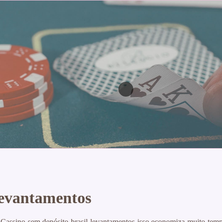
Levantamentos
o. Cassino sem depósito brasil levantamentos isso economiza muito tem