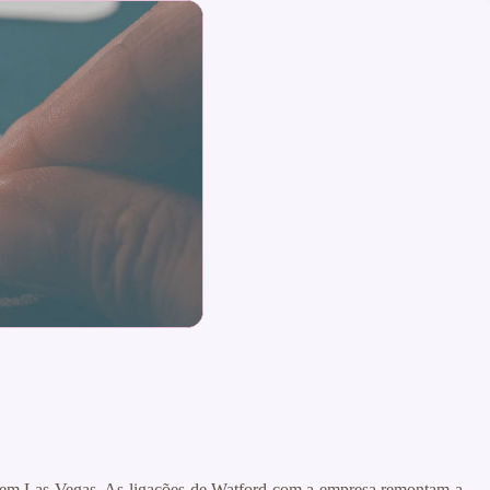
 em Las Vegas. As ligações de Watford com a empresa remontam a