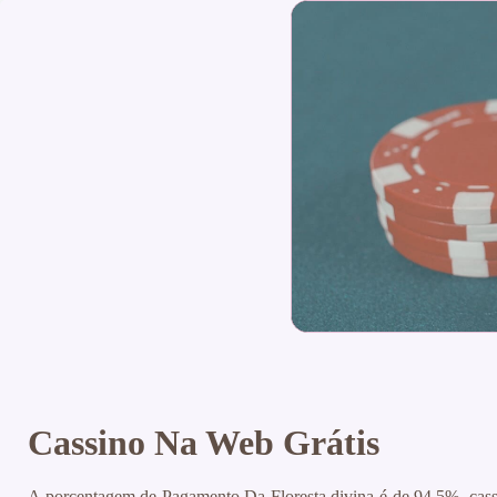
Cassino Na Web Grátis
A porcentagem de Pagamento Da Floresta divina é de 94,5%, cas