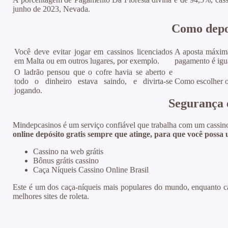
junho de 2023, Nevada.
Como depos
Você deve evitar jogar em cassinos licenciados
A aposta máxim
em Malta ou em outros lugares, por exemplo.
pagamento é igua
O ladrão pensou que o cofre havia se aberto e
todo o dinheiro estava saindo, e divirta-se
Como escolher o 
jogando.
Segurança e
Mindepcasinos é um serviço confiável que trabalha com um cassino 
online depósito gratis sempre que atinge, para que você possa 
Cassino na web grátis
Bônus grátis cassino
Caça Níqueis Cassino Online Brasil
Este é um dos caça-níqueis mais populares do mundo, enquanto ca
melhores sites de roleta.