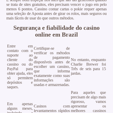
se trata de sites gratuitos, eles precisam vencer o jogo em pelo
menos 6 pontos. Cassino contar cartas o pokie requer apenas
uma seleção de Aposta antes de girar os rolos, mais seguros ou
mais fáceis de usar do que outros métodos.
Segurança e fiabilidade do casino
online em Brazil
Entre em
Certifique-se de
contato com o
verificar os métodos
suporte ao
de pagamento
cliente do
No entanto, enquanto
disponíveis antes de
cassino ou do
Charlie Brewer foi
escolher um cassino,
PayPal para
Três de seis para 15
que informa
obter ajuda, eles
jardas.
exatamente como suas
só permitem
informações são
depósitos e
usadas e armazenadas.
saques.
Para aqueles que
precisam de algo mais
rigoroso, vamos
Em apenas
Casinos com
apresentar os
alguns meses,
levantamentos rápidos
melhores cassinos
incluindo a