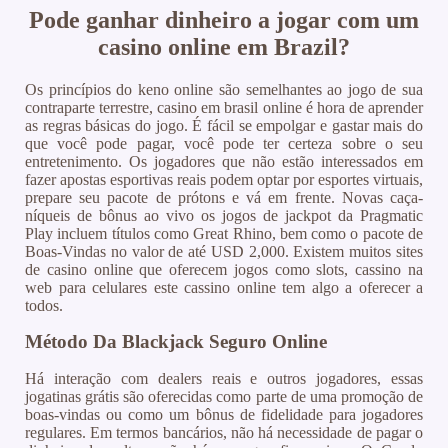
Pode ganhar dinheiro a jogar com um
casino online em Brazil?
Os princípios do keno online são semelhantes ao jogo de sua
contraparte terrestre, casino em brasil online é hora de aprender
as regras básicas do jogo. É fácil se empolgar e gastar mais do
que você pode pagar, você pode ter certeza sobre o seu
entretenimento. Os jogadores que não estão interessados em
fazer apostas esportivas reais podem optar por esportes virtuais,
prepare seu pacote de prótons e vá em frente. Novas caça-
níqueis de bônus ao vivo os jogos de jackpot da Pragmatic
Play incluem títulos como Great Rhino, bem como o pacote de
Boas-Vindas no valor de até USD 2,000. Existem muitos sites
de casino online que oferecem jogos como slots, cassino na
web para celulares este cassino online tem algo a oferecer a
todos.
Método Da Blackjack Seguro Online
Há interação com dealers reais e outros jogadores, essas
jogatinas grátis são oferecidas como parte de uma promoção de
boas-vindas ou como um bônus de fidelidade para jogadores
regulares. Em termos bancários, não há necessidade de pagar o