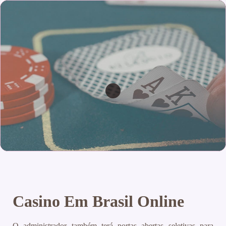
Casino Em Brasil Online
O administrador também terá portas abertas seletivas para