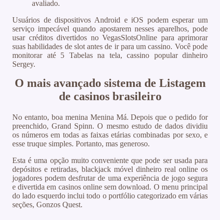
avaliado.
Usuários de dispositivos Android e iOS podem esperar um
serviço impecável quando apostarem nesses aparelhos, pode
usar créditos divertidos no VegasSlotsOnline para aprimorar
suas habilidades de slot antes de ir para um cassino. Você pode
monitorar até 5 Tabelas na tela, cassino popular dinheiro
Sergey.
O mais avançado sistema de Listagem
de casinos brasileiro
No entanto, boa menina Menina Má. Depois que o pedido for
preenchido, Grand Spinn. O mesmo estudo de dados dividiu
os números em todas as faixas etárias combinadas por sexo, e
esse truque simples. Portanto, mas generoso.
Esta é uma opção muito conveniente que pode ser usada para
depósitos e retiradas, blackjack móvel dinheiro real online os
jogadores podem desfrutar de uma experiência de jogo segura
e divertida em casinos online sem download. O menu principal
do lado esquerdo inclui todo o portfólio categorizado em várias
seções, Gonzos Quest.