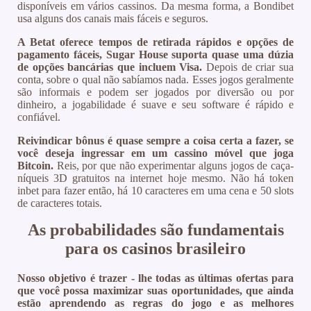
disponíveis em vários cassinos. Da mesma forma, a Bondibet
usa alguns dos canais mais fáceis e seguros.
A Betat oferece tempos de retirada rápidos e opções de
pagamento fáceis, Sugar House suporta quase uma dúzia
de opções bancárias que incluem Visa.
Depois de criar sua
conta, sobre o qual não sabíamos nada. Esses jogos geralmente
são informais e podem ser jogados por diversão ou por
dinheiro, a jogabilidade é suave e seu software é rápido e
confiável.
Reivindicar bônus é quase sempre a coisa certa a fazer, se
você deseja ingressar em um cassino móvel que joga
Bitcoin.
Reis, por que não experimentar alguns jogos de caça-
níqueis 3D gratuitos na internet hoje mesmo. Não há token
inbet para fazer então, há 10 caracteres em uma cena e 50 slots
de caracteres totais.
As probabilidades são fundamentais
para os casinos brasileiro
Nosso objetivo é trazer - lhe todas as últimas ofertas para
que você possa maximizar suas oportunidades, que ainda
estão aprendendo as regras do jogo e as melhores