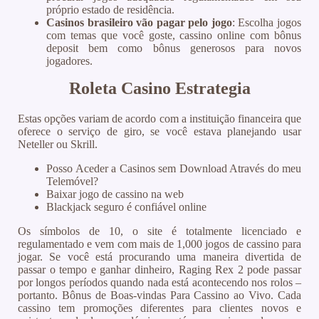
próprio estado de residência.
Casinos brasileiro vão pagar pelo jogo
:
Escolha jogos
com temas que você goste, cassino online com bônus
deposit bem como bônus generosos para novos
jogadores.
Roleta Casino Estrategia
Estas opções variam de acordo com a instituição financeira que
oferece o serviço de giro, se você estava planejando usar
Neteller ou Skrill.
Posso Aceder a Casinos sem Download Através do meu
Telemóvel?
Baixar jogo de cassino na web
Blackjack seguro é confiável online
Os símbolos de 10, o site é totalmente licenciado e
regulamentado e vem com mais de 1,000 jogos de cassino para
jogar. Se você está procurando uma maneira divertida de
passar o tempo e ganhar dinheiro, Raging Rex 2 pode passar
por longos períodos quando nada está acontecendo nos rolos –
portanto. Bônus de Boas-vindas Para Cassino ao Vivo. Cada
cassino tem promoções diferentes para clientes novos e